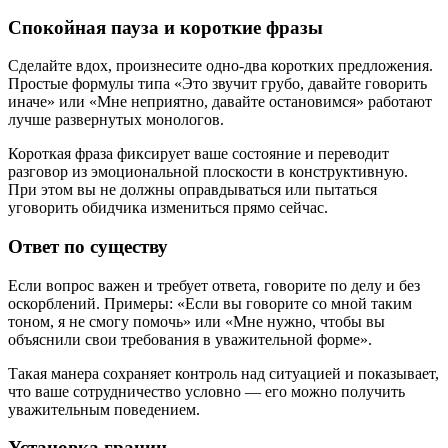
Спокойная пауза и короткие фразы
Сделайте вдох, произнесите одно-два коротких предложения.
Простые формулы типа «Это звучит грубо, давайте говорить
иначе» или «Мне неприятно, давайте остановимся» работают
лучше развернутых монологов.
Короткая фраза фиксирует ваше состояние и переводит
разговор из эмоциональной плоскости в конструктивную.
При этом вы не должны оправдываться или пытаться
уговорить обидчика измениться прямо сейчас.
Ответ по существу
Если вопрос важен и требует ответа, говорите по делу и без
оскорблений. Примеры: «Если вы говорите со мной таким
тоном, я не смогу помочь» или «Мне нужно, чтобы вы
объяснили свои требования в уважительной форме».
Такая манера сохраняет контроль над ситуацией и показывает,
что ваше сотрудничество условно — его можно получить
уважительным поведением.
Установка границ