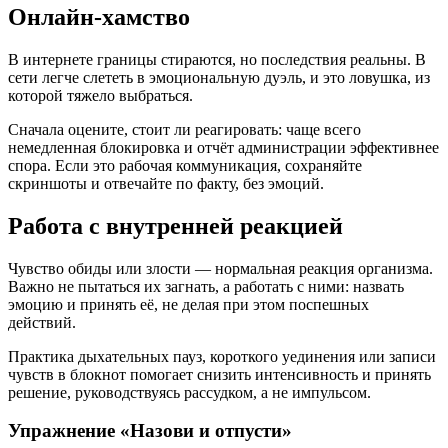
Онлайн-хамство
В интернете границы стираются, но последствия реальны. В
сети легче слететь в эмоциональную дуэль, и это ловушка, из
которой тяжело выбраться.
Сначала оцените, стоит ли реагировать: чаще всего
немедленная блокировка и отчёт администрации эффективнее
спора. Если это рабочая коммуникация, сохраняйте
скриншоты и отвечайте по факту, без эмоций.
Работа с внутренней реакцией
Чувство обиды или злости — нормальная реакция организма.
Важно не пытаться их загнать, а работать с ними: назвать
эмоцию и принять её, не делая при этом поспешных
действий.
Практика дыхательных пауз, короткого уединения или записи
чувств в блокнот помогает снизить интенсивность и принять
решение, руководствуясь рассудком, а не импульсом.
Упражнение «Назови и отпусти»