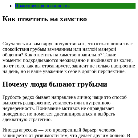
Практическая психология
Как ответить на хамство
Случалось ли вам вдруг почувствовать, что кто-то лишил вас
спокойствия грубым замечанием или наглой манерой
общения? Как ответить на хамство правильно? Такие
моменты подкрадываются неожиданно и выбивают из колеи,
но от того, как вы отреагируете, зависит не только настроение
на день, но и ваше уважение к себе в долгой перспективе.
Почему люди бывают грубыми
Грубость редко бывает направлена лично; чаще это способ
выразить раздражение, усталость или внутреннюю
неуверенность. Понимание мотивов не оправдывает
поведение, но помогает дистанцироваться и выбрать
адекватную стратегию.
Иногда агрессия — это проверенный барьер: человек
защищается от уязвимости тем, что делает другим больно. В