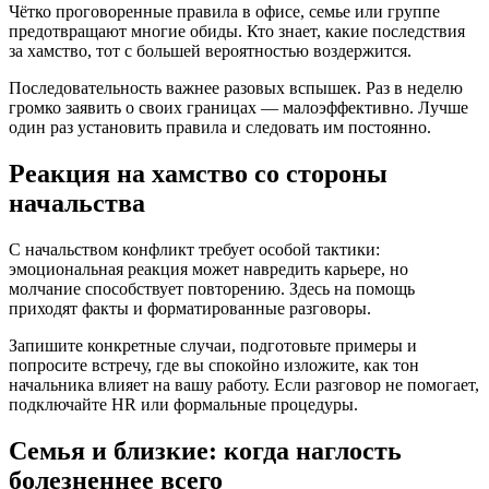
Чётко проговоренные правила в офисе, семье или группе
предотвращают многие обиды. Кто знает, какие последствия
за хамство, тот с большей вероятностью воздержится.
Последовательность важнее разовых вспышек. Раз в неделю
громко заявить о своих границах — малоэффективно. Лучше
один раз установить правила и следовать им постоянно.
Реакция на хамство со стороны
начальства
С начальством конфликт требует особой тактики:
эмоциональная реакция может навредить карьере, но
молчание способствует повторению. Здесь на помощь
приходят факты и форматированные разговоры.
Запишите конкретные случаи, подготовьте примеры и
попросите встречу, где вы спокойно изложите, как тон
начальника влияет на вашу работу. Если разговор не помогает,
подключайте HR или формальные процедуры.
Семья и близкие: когда наглость
болезненнее всего