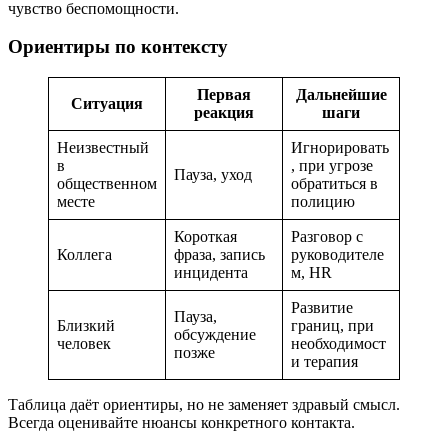
чувство беспомощности.
Ориентиры по контексту
Первая
Дальнейшие
Ситуация
реакция
шаги
Неизвестный
Игнорировать
в
, при угрозе
Пауза, уход
общественном
обратиться в
месте
полицию
Короткая
Разговор с
Коллега
фраза, запись
руководителе
инцидента
м, HR
Развитие
Пауза,
Близкий
границ, при
обсуждение
человек
необходимост
позже
и терапия
Таблица даёт ориентиры, но не заменяет здравый смысл.
Всегда оценивайте нюансы конкретного контакта.