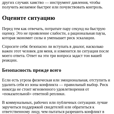
других случаях хамство — инструмент давления, чтобы
получить желаемое быстрее или почувствовать контроль.
Оцените ситуацию
Перед тем как отвечать, потратьте пару секунд на быструю
оценку. Это не проявление слабости, а рациональная пауза,
которая экономит силы и уменьшает риск эскалации.
Спросите себя: безопасно ли вступать в диалог, насколько
важен этот человек для меня, и изменится ли ситуация после
моего ответа. Ответ на эти три вопроса задаст тон вашей
реакции.
Безопасность прежде всего
Если есть угроза физическая или эмоциональная, отступить и
удалить себя из зоны конфликта — правильный выбор. Риск
никогда не стоит мгновенного удовлетворения от
«показательной» ответной реплики.
В коммунальных, рабочих или публичных ситуациях лучше
заручиться поддержкой свидетелей или обратиться к
ответственному лицу, чем пытаться разрешить конфликт в