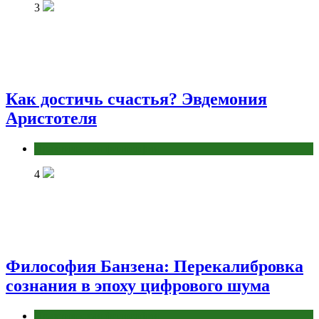
3
Как достичь счастья? Эвдемония
Аристотеля
Практическая философия
4
Философия Банзена: Перекалибровка
сознания в эпоху цифрового шума
Практическая философия