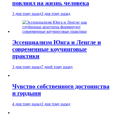
повлиял на жизнь человека
3 дня тому назад
3 дня тому назад
Эссенциализм Юнга и Ленгле и
современные коучинговые
практики
3 дня тому назад
7 дней тому назад
Чувство собственного достоинства
и гордыня
4 дня тому назад
3 дня тому назад