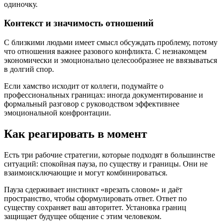
одиночку.
Контекст и значимость отношений
С близкими людьми имеет смысл обсуждать проблему, потому
что отношения важнее разового конфликта. С незнакомцем
экономически и эмоционально целесообразнее не ввязываться
в долгий спор.
Если хамство исходит от коллеги, подумайте о
профессиональных границах: иногда документирование и
формальный разговор с руководством эффективнее
эмоциональной конфронтации.
Как реагировать в момент
Есть три рабочие стратегии, которые подходят в большинстве
ситуаций: спокойная пауза, по существу и границы. Они не
взаимоисключающие и могут комбинироваться.
Пауза сдерживает инстинкт «врезать словом» и даёт
пространство, чтобы сформулировать ответ. Ответ по
существу сохраняет ваш авторитет. Установка границ
защищает будущее общение с этим человеком.