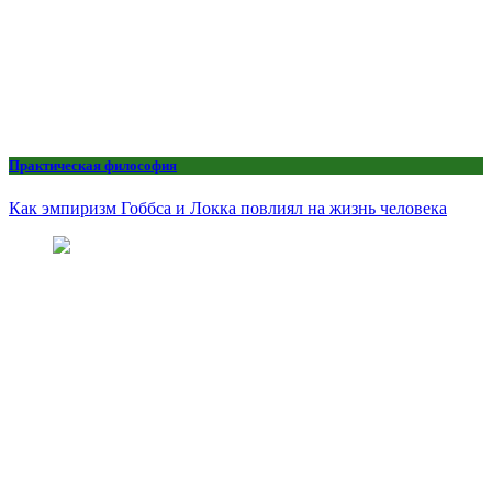
Практическая философия
Как эмпиризм Гоббса и Локка повлиял на жизнь человека