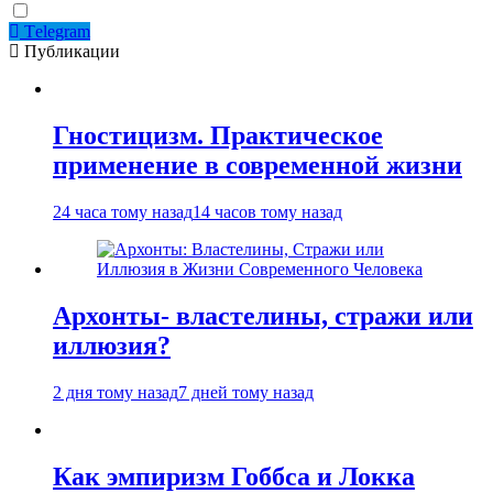
Тelegram
Публикации
Гностицизм. Практическое
применение в современной жизни
24 часа тому назад
14 часов тому назад
Архонты- властелины, стражи или
иллюзия?
2 дня тому назад
7 дней тому назад
Как эмпиризм Гоббса и Локка