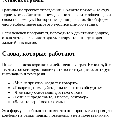
Границы не требуют оправданий. Скажите прямо: «Не буду
терпеть оскорбления» и немедленно завершите общение, если
слова не помогут. Повторение границы в спокойной форме
часто эффективнее разового эмоционального взрыва.
Если человек продолжает, переходите к действиям: уйдите,
отключите диалог или задокументируйте инцидент для
дальнейших шагов.
Слова, которые работают
Ниже — список коротких и действенных фраз. Используйте
те, что соответствуют вашему стилю и ситуации, адаптируя
интонацию и темп речи.
«Мне неприятно, когда так говорят».
«Говорите, пожалуйста, иначе — готов обсудить».
«Я не вижу оснований для такого тона».
«Если вы продолжите, я прерву разговор».
«Давайте вернёмся к фактам».
Эти формулы работают потому, что они простые и переводят
конфликт в рамки правил поведения, а не в поле взаимных