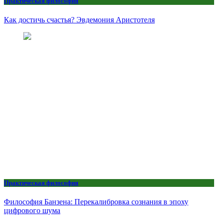
Практическая философия
Как достичь счастья? Эвдемония Аристотеля
Практическая философия
Философия Банзена: Перекалибровка сознания в эпоху
цифрового шума