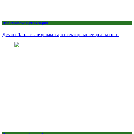
Практическая философия
Демон Лапласа-незримый архитектор нашей реальности