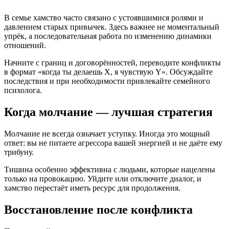
В семье хамство часто связано с устоявшимися ролями и
давлением старых привычек. Здесь важнее не моментальный
упрёк, а последовательная работа по изменению динамики
отношений.
Начните с границ и договорённостей, переводите конфликты
в формат «когда ты делаешь X, я чувствую Y». Обсуждайте
последствия и при необходимости привлекайте семейного
психолога.
Когда молчание — лучшая стратегия
Молчание не всегда означает уступку. Иногда это мощный
ответ: вы не питаете агрессора вашей энергией и не даёте ему
трибуну.
Тишина особенно эффективна с людьми, которые нацелены
только на провокацию. Уйдите или отключите диалог, и
хамство перестаёт иметь ресурс для продолжения.
Восстановление после конфликта