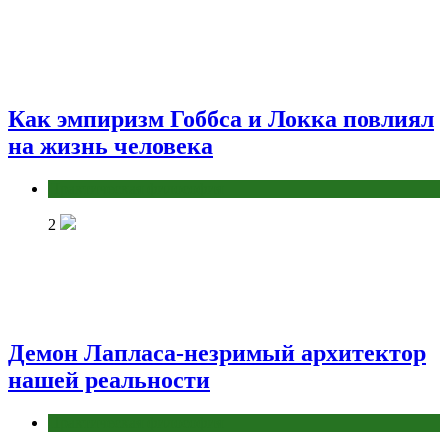
Как эмпиризм Гоббса и Локка повлиял
на жизнь человека
Практическая философия
2
Демон Лапласа-незримый архитектор
нашей реальности
Практическая философия