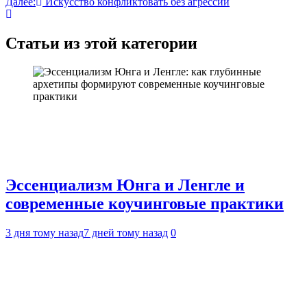
Далее:
Искусство конфликтовать без агрессии
записям
Cтатьи из этой категории
Эссенциализм Юнга и Ленгле и
современные коучинговые практики
3 дня тому назад
7 дней тому назад
0