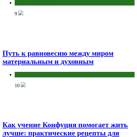
Практическая философия
9
Путь к равновесию между миром
материальным и духовным
Практическая философия
10
Как учение Конфуция помогает жить
лучше: практические рецепты для