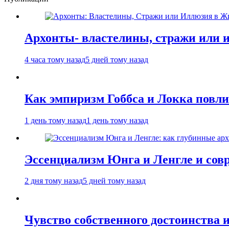
Архонты- властелины, стражи или 
4 часа тому назад
5 дней тому назад
Как эмпиризм Гоббса и Локка повли
1 день тому назад
1 день тому назад
Эссенциализм Юнга и Ленгле и сов
2 дня тому назад
5 дней тому назад
Чувство собственного достоинства 