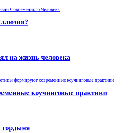
иллюзия?
ял на жизнь человека
ременные коучинговые практики
и гордыня