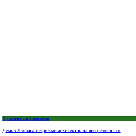
Практическая философия
Демон Лапласа-незримый архитектор нашей реальности