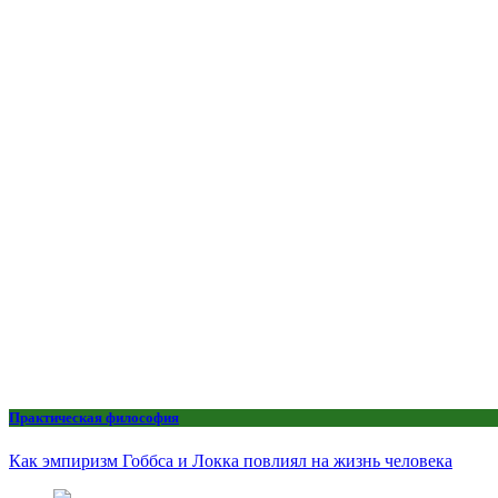
Практическая философия
Как эмпиризм Гоббса и Локка повлиял на жизнь человека