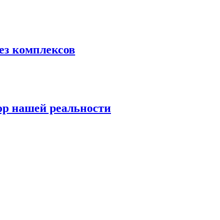
ез комплексов
ор нашей реальности